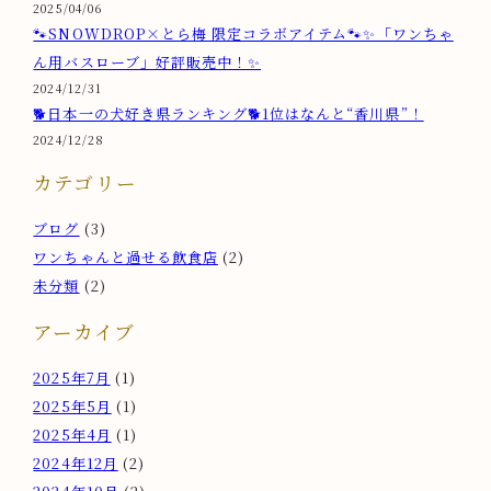
2025/04/06
🐾SNOWDROP×とら梅 限定コラボアイテム🐾✨「ワンちゃ
ん用バスローブ」好評販売中！✨
2024/12/31
🐕️日本一の犬好き県ランキング🐕️1位はなんと“香川県”！
2024/12/28
カテゴリー
ブログ
(3)
ワンちゃんと過せる飲食店
(2)
未分類
(2)
アーカイブ
2025年7月
(1)
2025年5月
(1)
2025年4月
(1)
2024年12月
(2)