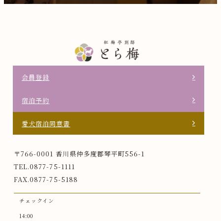
会員登録
宿泊予約
愛犬宿泊同意書
〒766-0001 香川県仲多度郡琴平町556-1
TEL.0877-75-1111
FAX.0877-75-5188
チェックイン
14:00