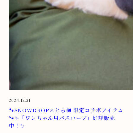
2024.12.31
🐾SNOWDROP×とら梅 限定コラボアイテム
🐾✨「ワンちゃん用バスローブ」好評販売
中！✨